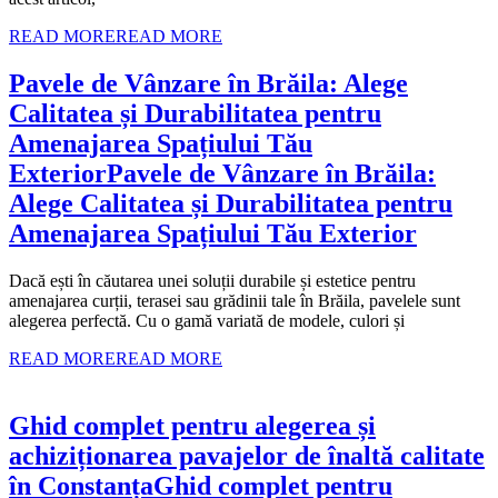
READ MORE
READ MORE
Pavele de Vânzare în Brăila: Alege
Calitatea și Durabilitatea pentru
Amenajarea Spațiului Tău
Exterior
Pavele de Vânzare în Brăila:
Alege Calitatea și Durabilitatea pentru
Amenajarea Spațiului Tău Exterior
Dacă ești în căutarea unei soluții durabile și estetice pentru
amenajarea curții, terasei sau grădinii tale în Brăila, pavelele sunt
alegerea perfectă. Cu o gamă variată de modele, culori și
READ MORE
READ MORE
Ghid complet pentru alegerea și
achiziționarea pavajelor de înaltă calitate
în Constanța
Ghid complet pentru