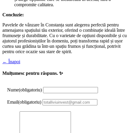
compromite calitatea.
Concluzie:
Pavelele de vânzare în Constanța sunt alegerea perfectă pentru
amenajarea spațiului tău exterior, oferind o combinație ideală între
frumusețe și durabilitate. Cu o varietate de opțiuni disponibile și cu
ajutorul profesioniștilor în domeniu, poți transforma rapid și ușor
curtea sau grădina ta într-un spațiu frumos și funcțional, potrivit
pentru orice ocazie sau stare de spirit.
← Înapoi
Mulțumesc pentru răspuns. ✨
Nume
(obligatoriu)
Email
(obligatoriu)