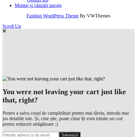
Montaj și vânzări pavaje
Fashion WordPress Theme
By VWThemes
Scroll Up
You were not leaving your cart just like
that, right?
Pentru a salva coșul de cumpărături pentru mai târziu, introdu mai
jos detaliile tale. Și, cine știe, poate chiar îți vom trimite un cod
pentru reduceri atrăgătoare :)
Salvează