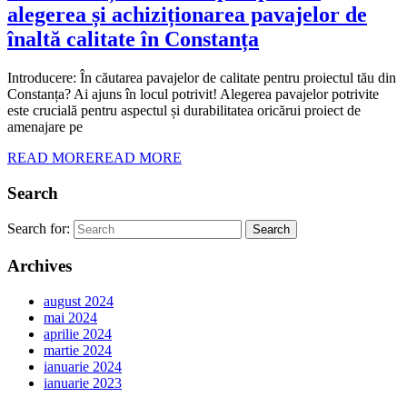
alegerea și achiziționarea pavajelor de
înaltă calitate în Constanța
Introducere: În căutarea pavajelor de calitate pentru proiectul tău din
Constanța? Ai ajuns în locul potrivit! Alegerea pavajelor potrivite
este crucială pentru aspectul și durabilitatea oricărui proiect de
amenajare pe
READ MORE
READ MORE
Search
Search for:
Archives
august 2024
mai 2024
aprilie 2024
martie 2024
ianuarie 2024
ianuarie 2023