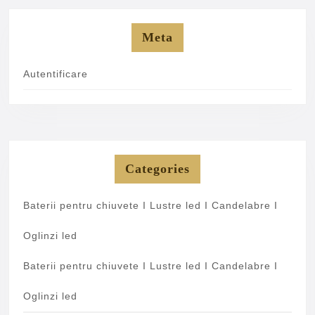
Meta
Autentificare
Categories
Baterii pentru chiuvete I Lustre led I Candelabre I
Oglinzi led
Baterii pentru chiuvete I Lustre led I Candelabre I
Oglinzi led