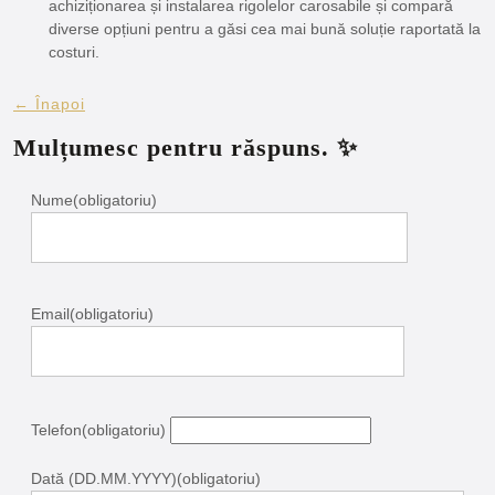
achiziționarea și instalarea rigolelor carosabile și compară
diverse opțiuni pentru a găsi cea mai bună soluție raportată la
costuri.
← Înapoi
Mulțumesc pentru răspuns. ✨
Nume
(obligatoriu)
Email
(obligatoriu)
Telefon
(obligatoriu)
Dată (DD.MM.YYYY)
(obligatoriu)