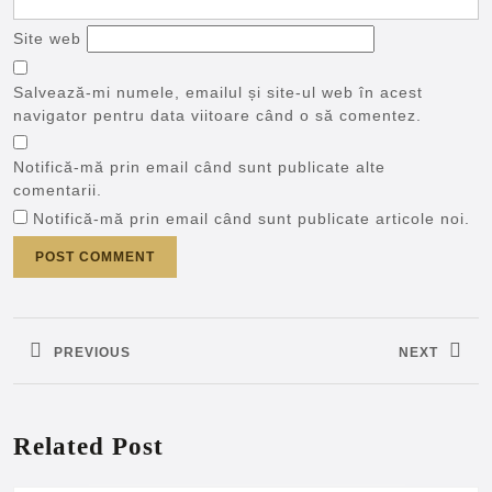
Site web
Salvează-mi numele, emailul și site-ul web în acest
navigator pentru data viitoare când o să comentez.
Notifică-mă prin email când sunt publicate alte
comentarii.
Notifică-mă prin email când sunt publicate articole noi.
Navigare
în
PREVIOUS
NEXT
articole
Previous
Next
post:
post:
Related Post