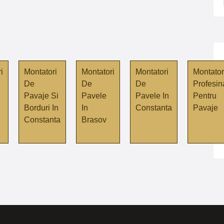
i
Montatori
Montatori
Montatori
Montator
De
De
De
Profesin
Pavaje Si
Pavele
Pavele In
Pentru
Borduri In
In
Constanta
Pavaje
Constanta
Brasov