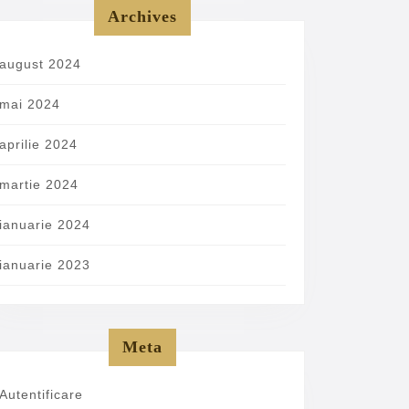
Archives
august 2024
mai 2024
aprilie 2024
martie 2024
ianuarie 2024
ianuarie 2023
Meta
Autentificare