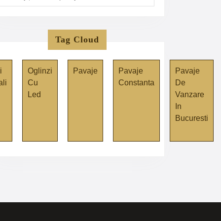
Tag Cloud
i
Oglinzi
Pavaje
Pavaje
Pavaje
ali
Cu
Constanta
De
Led
Vanzare
In
Bucuresti