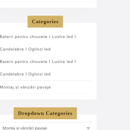
Categories
Baterii pentru chiuvete I Lustre led I
Candelabre I Oglinzi led
Baterii pentru chiuvete I Lustre led I
Candelabre I Oglinzi led
Montaj și vânzări pavaje
Dropdown Categories