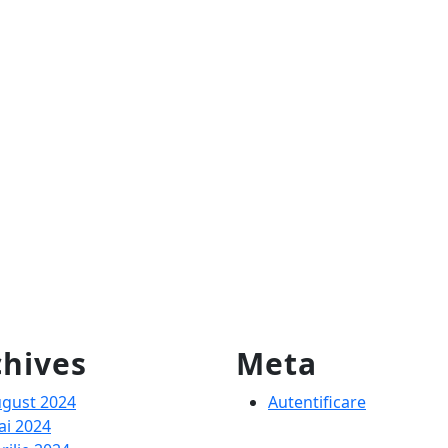
chives
Meta
gust 2024
Autentificare
i 2024