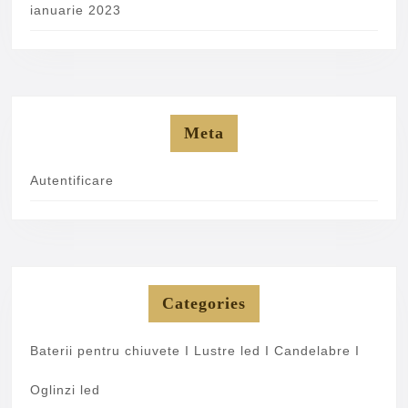
ianuarie 2023
Meta
Autentificare
Categories
Baterii pentru chiuvete I Lustre led I Candelabre I
Oglinzi led