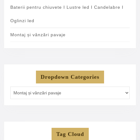
Baterii pentru chiuvete I Lustre led I Candelabre I
Oglinzi led
Montaj și vânzări pavaje
Dropdown Categories
Tag Cloud