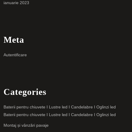
ianuarie 2023
Meta
Autentificare
Categories
Baterii pentru chiuvete I Lustre led I Candelabre I Oglinzi led
Baterii pentru chiuvete I Lustre led I Candelabre I Oglinzi led
Montaj și vânzări pavaje