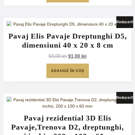
81,00 lei.
Reduceri!
Pavaj Elis Pavaje Dreptunghi D5,
dimensiuni 40 x 20 x 8 cm
Prețul
Prețul
93,00
lei
91,00
lei
inițial
curent
a
este:
ADAUGĂ ÎN COȘ
fost:
91,00 lei.
93,00 lei.
Reduceri!
Pavaj rezidential 3D Elis
Pavaje,Trenova D2, dreptunghi,