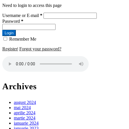
Need to login to access this page
Username or E-mail
*
Password
*
Login
Remember Me
Register
|
Forgot your password?
Archives
august 2024
mai 2024
aprilie 2024
martie 2024
ianuarie 2024
ianuarie 2023